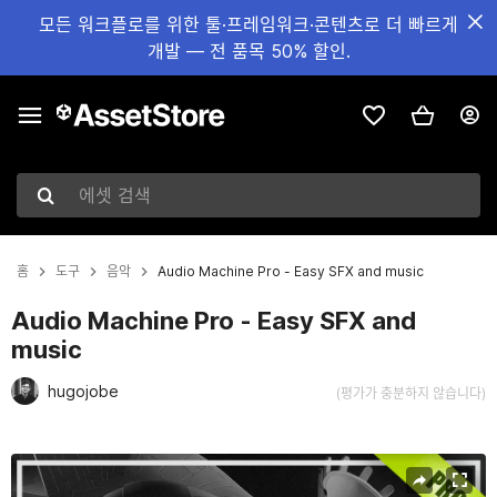
모든 워크플로를 위한 툴·프레임워크·콘텐츠로 더 빠르게
개발 — 전 품목 50% 할인.
에셋 검색
홈
도구
음악
Audio Machine Pro - Easy SFX and music
Audio Machine Pro - Easy SFX and
music
hugojobe
(평가가 충분하지 않습니다)
현재 슬라이드: 1 / 7