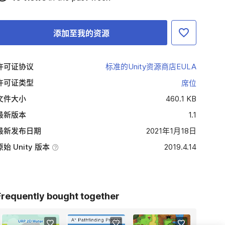
添加至我的资源
许可证协议
标准的Unity资源商店EULA
许可证类型
席位
文件大小
460.1 KB
最新版本
1.1
最新发布日期
2021年1月18日
原始 Unity 版本
2019.4.14
Frequently bought together