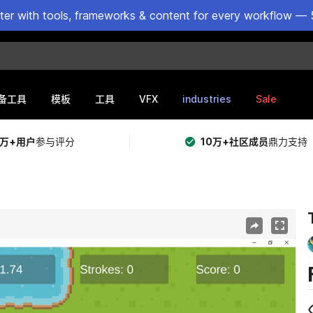
ster with tools, frameworks & content for every workflow — 
VFX
industries
Sale
备工具
模板
工具
5万+用户
参与评分
10万+社区成员
鼎力支持