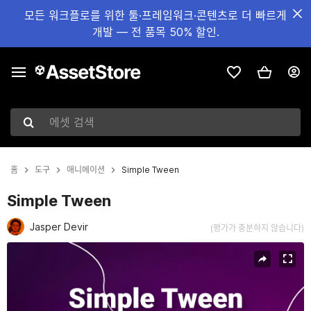
모든 워크플로를 위한 툴·프레임워크·콘텐츠로 더 빠르게
개발 — 전 품목 50% 할인.
에셋 검색
홈
도구
애니메이션
Simple Tween
Simple Tween
Jasper Devir
(평가가 충분하지 않습니다)
현재 슬라이드: 1 / 3