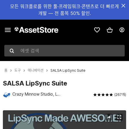
모든 워크플로를 위한 툴·프레임워크·콘텐츠로 더 빠르게
개발 — 전 품목 50% 할인.
에셋 검색
홈
도구
애니메이션
SALSA LipSync Suite
SALSA LipSync Suite
Crazy Minnow Studio, LLC
(267개)
현재 슬라이드: 1 / 5