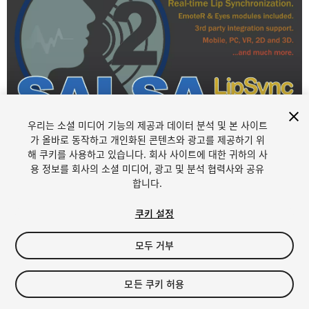
우리는 소셜 미디어 기능의 제공과 데이터 분석 및 본 사이트
1
/
5
가 올바로 동작하고 개인화된 콘텐츠와 광고를 제공하기 위
해 쿠키를 사용하고 있습니다. 회사 사이트에 대한 귀하의 사
용 정보를 회사의 소셜 미디어, 광고 및 분석 협력사와 공유
합니다.
쿠키 설정
모두 거부
$45
모든 쿠키 허용
Seat
1