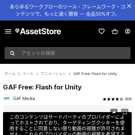
あらゆるワークフローのツール・フレームワーク・コ
ンテンツで、もっと速く開発 — 全品50%オフ。
アセットの検索
ホーム
ツール
アニメーション
GAF Free: Flash for Unity
GAF Free: Flash for Unity
GAF Media
(88)
現在のスライド：1 / 6
このコンテンツはサードパーティのプロバイダーによ
ってホストされており、ターゲティングクッキーを使
用することに同意しない限り動画の視聴が許可されま
せん。これらのプロバイダーの動画の視聴を希望する