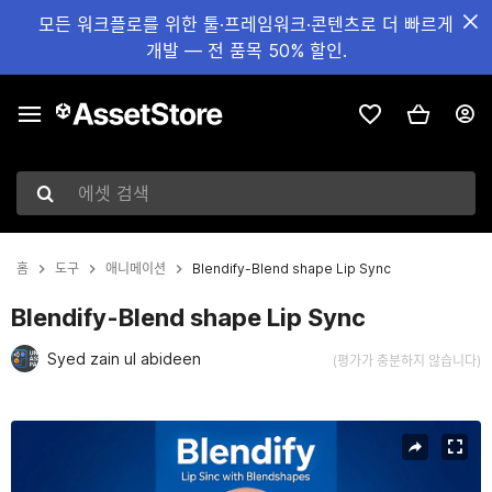
모든 워크플로를 위한 툴·프레임워크·콘텐츠로 더 빠르게
개발 — 전 품목 50% 할인.
에셋 검색
홈
도구
애니메이션
Blendify-Blend shape Lip Sync
Blendify-Blend shape Lip Sync
Syed zain ul abideen
(평가가 충분하지 않습니다)
현재 슬라이드: 1 / 5