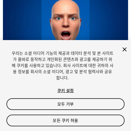
우리는 소셜 미디어 기능의 제공과 데이터 분석 및 본 사이트
1
/
5
가 올바로 동작하고 개인화된 콘텐츠와 광고를 제공하기 위
해 쿠키를 사용하고 있습니다. 회사 사이트에 대한 귀하의 사
용 정보를 회사의 소셜 미디어, 광고 및 분석 협력사와 공유
합니다.
쿠키 설정
모두 거부
$30.99
모든 쿠키 허용
Seat
1