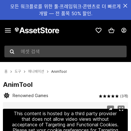
모든 워크플로를 위한 툴·프레임워크·콘텐츠로 더 빠르게
개발 — 전 품목 50% 할인.
에셋 검색
홈
도구
애니메이션
AnimTool
AnimTool
Renowned Games
(3개)
현재 슬라이드: 1 / 3
This content is hosted by a third party provider
that does not allow video views without
acceptance of Targeting and Functional Cookies.
Please set your cookie preferences for Targeting