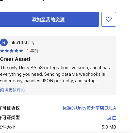
添加至我的资源
R
riku14story
1 年前
Great Asset!
The only Unity ↔ n8n integration I’ve seen, and it has 
everything you need. Sending data via webhooks is 
super easy, handles JSON perfectly, and setup...
阅读更多评论
许可证协议
标准的Unity资源商店EULA
许可证类型
席位
文件大小
5.9 MB