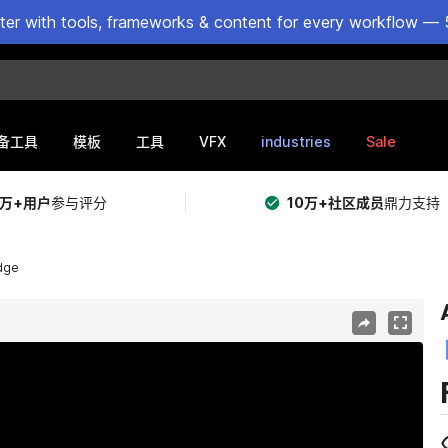
ster with tools, frameworks & content for every workflow — 
VFX
industries
Sale
备工具
模板
工具
5万+用户
参与评分
10万+社区成员
鼎力支持
idge