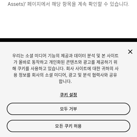
Assets)’ 페이지에서 해당 항목을 계속 확인할 수 있습니다.
우리는 소셜 미디어 기능의 제공과 데이터 분석 및 본 사이트
가 올바로 동작하고 개인화된 콘텐츠와 광고를 제공하기 위
해 쿠키를 사용하고 있습니다. 회사 사이트에 대한 귀하의 사
용 정보를 회사의 소셜 미디어, 광고 및 분석 협력사와 공유
합니다.
언어
Unity에서 에셋 판매
English
Sell Assets
쿠키 설정
简体中文
에셋 등록 가이드라인
한국어
에셋 스토어 툴
모두 거부
日本語
퍼블리셔 로그인
자주 묻는 질문
모든 쿠키 허용