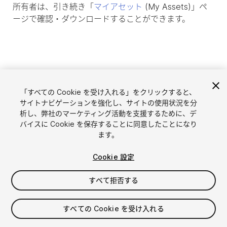
所有者は、引き続き「
マイアセット
(My Assets)」ペ
ージで確認・ダウンロードすることができます。
「すべての Cookie を受け入れる」をクリックすると、
サイトナビゲーションを強化し、サイトの使用状況を分
析し、弊社のマーケティング活動を支援するために、デ
バイスに Cookie を保存することに同意したことになり
ます。
言語選択
Unityアセットを販売
Cookie 設定
English
アセットを販売
简体中文
販売審査ガイドライン
すべて拒否する
한국어
Asset Store Tools
日本語
パブリッシャー管理画面
すべての Cookie を受け入れる
よくあるご質問