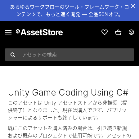
あらゆるワークフローのツール・フレームワーク・コ
ンテンツで、もっと速く開発 — 全品50%オフ。
アセットの検索
Unity Game Coding Using C#
このアセットは Unity アセットストアから非推奨（提
供終了）となりました。現在は購入できず、パブリッ
シャーによるサポートも終了しています。
既にこのアセットを購入済みの場合は、引き続き新規
および既存のプロジェクトで使用可能です。アセットの