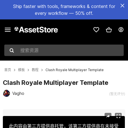
Ship faster with tools, frameworks & content for
every workflow — 50% off.
搜索资源
首页
模板
教程
Clash Royale Multiplayer Template
Clash Royale Multiplayer Template
Vagho
(暂无评分)
当前幻灯片：1 / 6
此内容由第三方提供商托管，该第三方提供商在未接受