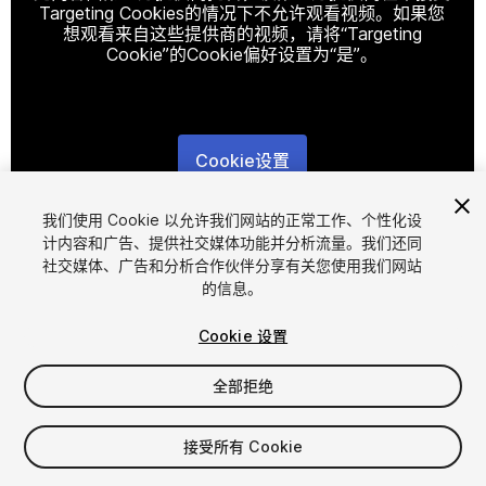
Targeting Cookies的情况下不允许观看视频。如果您
想观看来自这些提供商的视频，请将“Targeting
Cookie”的Cookie偏好设置为“是”。
Cookie设置
1
/
6
我们使用 Cookie 以允许我们网站的正常工作、个性化设
计内容和广告、提供社交媒体功能并分析流量。我们还同
社交媒体、广告和分析合作伙伴分享有关您使用我们网站
的信息。
Cookie 设置
全部拒绝
$25
增值税将在结算时计算
接受所有 Cookie
23
views
in the past week