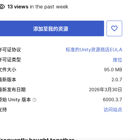
13
views
in the past week
添加至我的资源
许可证协议
标准的Unity资源商店EULA
许可证类型
席位
文件大小
95.0 MB
最新版本
2.0.7
最新发布日期
2026年3月30日
原始 Unity 版本
6000.3.7
支持
访问站点