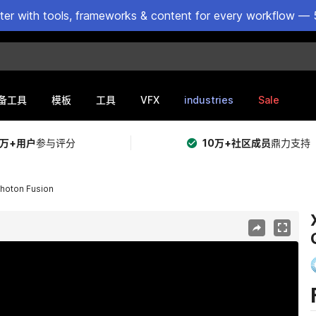
ster with tools, frameworks & content for every workflow — 
VFX
industries
Sale
备工具
模板
工具
5万+用户
参与评分
10万+社区成员
鼎力支持
Photon Fusion