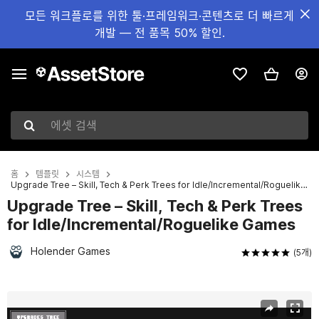
모든 워크플로를 위한 툴·프레임워크·콘텐츠로 더 빠르게
개발 — 전 품목 50% 할인.
에셋 검색
홈
템플릿
시스템
Upgrade Tree – Skill, Tech & Perk Trees for Idle/Incremental/Roguelike Games
Upgrade Tree – Skill, Tech & Perk Trees
for Idle/Incremental/Roguelike Games
Holender Games
(5개)
현재 슬라이드: 1 / 7