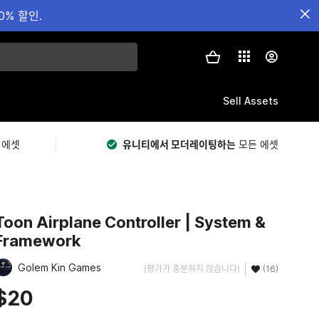
0% 할인.
Sell Assets
 에셋
유니티에서 모더레이팅하는
모든 에셋
Toon Airplane Controller | System &
Framework
Golem Kin Games
(평가가 충분하지 않습니다)
(16)
$20