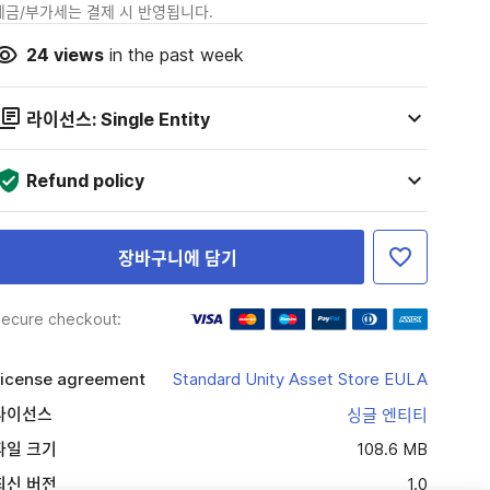
세금/부가세는 결제 시 반영됩니다.
24
views
in the past week
라이선스: Single Entity
Refund policy
장바구니에 담기
ecure checkout:
icense agreement
Standard Unity Asset Store EULA
라이선스
싱글 엔티티
파일 크기
108.6 MB
최신 버전
1.0