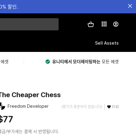
0% 할인.
Sell Assets
 에셋
유니티에서 모더레이팅하는
모든 에셋
The Cheaper Chess
Freedom Developer
(평가가 충분하지 않습니다)
(13)
$77
세금/부가세는 결제 시 반영됩니다.