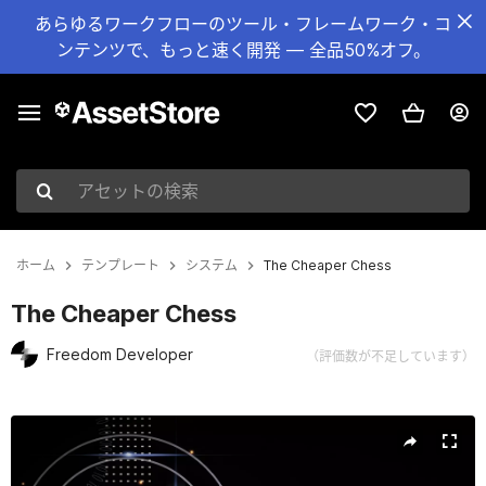
あらゆるワークフローのツール・フレームワーク・コ
ンテンツで、もっと速く開発 — 全品50%オフ。
アセットの検索
ホーム
テンプレート
システム
The Cheaper Chess
The Cheaper Chess
Freedom Developer
（評価数が不足しています）
現在のスライド：1 / 4