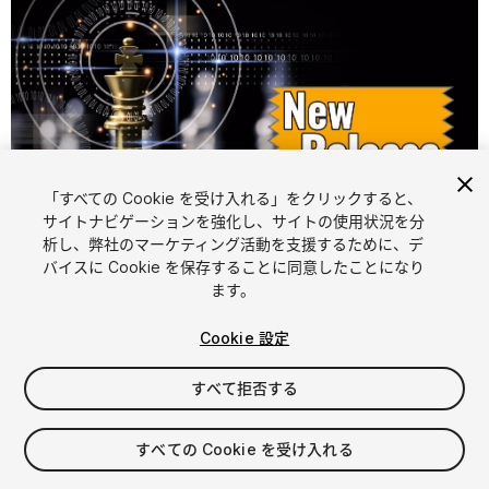
「すべての Cookie を受け入れる」をクリックすると、
1
/
4
サイトナビゲーションを強化し、サイトの使用状況を分
析し、弊社のマーケティング活動を支援するために、デ
バイスに Cookie を保存することに同意したことになり
ます。
Cookie 設定
すべて拒否する
$77
消費税は決済時に計算されます
すべての Cookie を受け入れる
14
views
in the past week