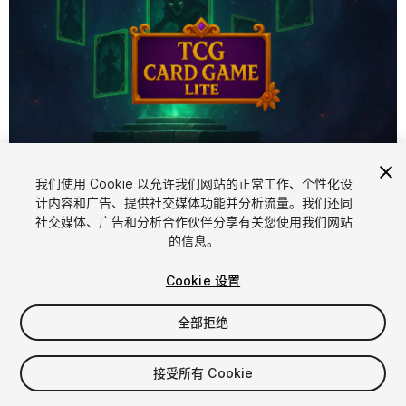
1
/
11
我们使用 Cookie 以允许我们网站的正常工作、个性化设
计内容和广告、提供社交媒体功能并分析流量。我们还同
社交媒体、广告和分析合作伙伴分享有关您使用我们网站
的信息。
Cookie 设置
全部拒绝
$19.99
增值税将在结算时计算
接受所有 Cookie
27
views
in the past week