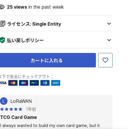
25
views
in the past week
ライセンス: Single Entity
払い戻しポリシー
カートに入れる
以下で安全にチェックアウト：
L
LoRaWAN
1年前
TCG Card Game
I always wanted to build my own card game, but it 