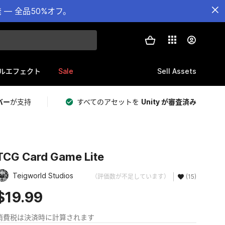
— 全品50%オフ。
Sale
Sell Assets
ルエフェクト
バー
が支持
すべてのアセットを
Unity が審査済み
TCG Card Game Lite
Teigworld Studios
（評価数が不足しています）
(15)
$19.99
消費税は決済時に計算されます