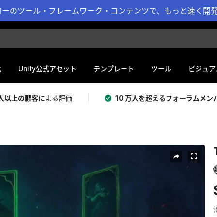
ーのツール・フレームワーク・コンテンツで、もっと速く開発 
化
Unity公式アセット
テンプレート
ツール
ビジュア
 万人以上の顧客
による評価
10 万人を超えるフォーラムメン