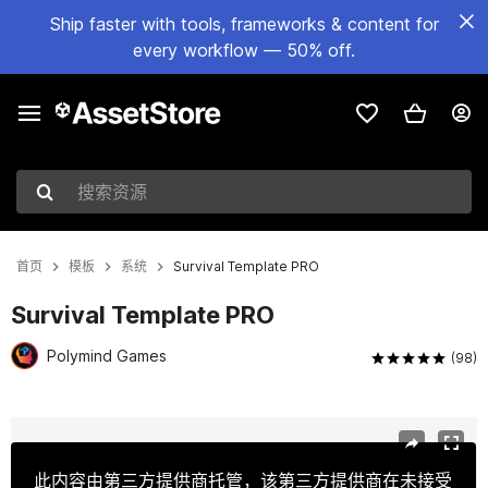
Ship faster with tools, frameworks & content for
every workflow — 50% off.
搜索资源
首页
模板
系统
Survival Template PRO
Survival Template PRO
Polymind Games
(98)
当前幻灯片：1 / 24
此内容由第三方提供商托管，该第三方提供商在未接受