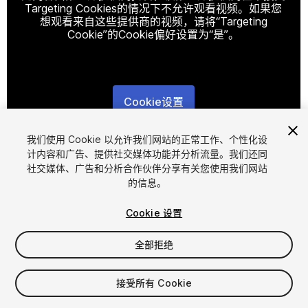
Targeting Cookies的情况下不允许观看视频。如果您
想观看来自这些提供商的视频，请将“Targeting
Cookie”的Cookie偏好设置为“是”。
Cookie设置
1
/
24
我们使用 Cookie 以允许我们网站的正常工作、个性化设
计内容和广告、提供社交媒体功能并分析流量。我们还同
社交媒体、广告和分析合作伙伴分享有关您使用我们网站
的信息。
Cookie 设置
全部拒绝
$49.99
增值税将在结算时计算
接受所有 Cookie
449
views
in the past week