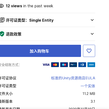
12
views
in the past week
许可证类型：Single Entity
退款政策
加入购物车
安全结账方式：
许可证协议
标准的Unity资源商店EULA
许可证类型
一个实体
文件大小
11.2 MB
最新版本
3.1