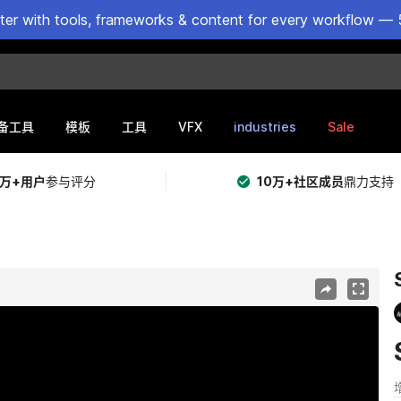
ster with tools, frameworks & content for every workflow — 
VFX
industries
Sale
备工具
模板
工具
5万+用户
参与评分
10万+社区成员
鼎力支持