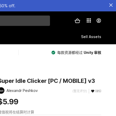
50% off.
Sell Assets
每款资源都经过
Unity 审核
Super Idle Clicker [PC / MOBILE] v3
Alexandr Peshkov
(暂无评分)
(85)
$5.99
增值税将在结算时计算