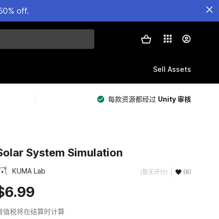
50% off.
Sell Assets
每款资源都经过
Unity 审核
Solar System Simulation
KUMA Lab
(暂无评分)
(6)
$6.99
增值税将在结算时计算