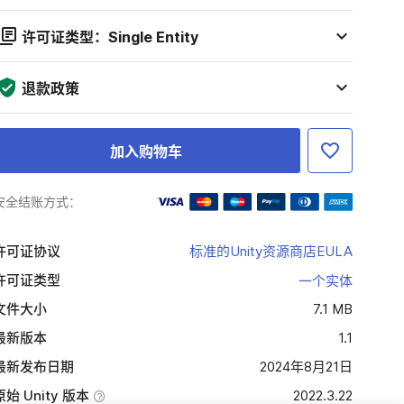
许可证类型：Single Entity
退款政策
加入购物车
安全结账方式：
许可证协议
标准的Unity资源商店EULA
许可证类型
一个实体
文件大小
7.1 MB
最新版本
1.1
最新发布日期
2024年8月21日
原始 Unity 版本
2022.3.22