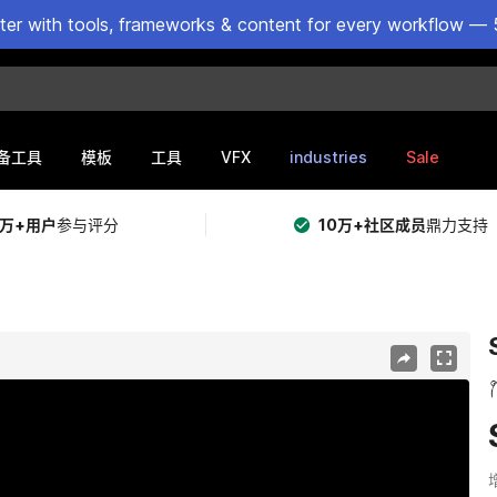
ster with tools, frameworks & content for every workflow — 
VFX
industries
Sale
备工具
模板
工具
5万+用户
参与评分
10万+社区成员
鼎力支持