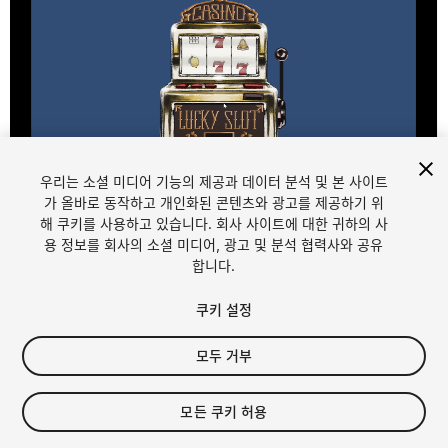
우리는 소셜 미디어 기능의 제공과 데이터 분석 및 본 사이트
1
/
4
가 올바로 동작하고 개인화된 콘텐츠와 광고를 제공하기 위
해 쿠키를 사용하고 있습니다. 회사 사이트에 대한 귀하의 사
용 정보를 회사의 소셜 미디어, 광고 및 분석 협력사와 공유
합니다.
쿠키 설정
모두 거부
$4.99
세금/부가세는 결제 시 반영됩니다.
모든 쿠키 허용
30
views
in the past week