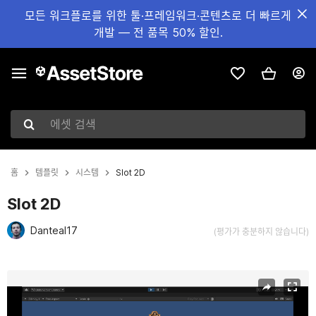
모든 워크플로를 위한 툴·프레임워크·콘텐츠로 더 빠르게
개발 — 전 품목 50% 할인.
에셋 검색
홈
템플릿
시스템
Slot 2D
Slot 2D
Danteal17
(평가가 충분하지 않습니다)
현재 슬라이드: 1 / 4