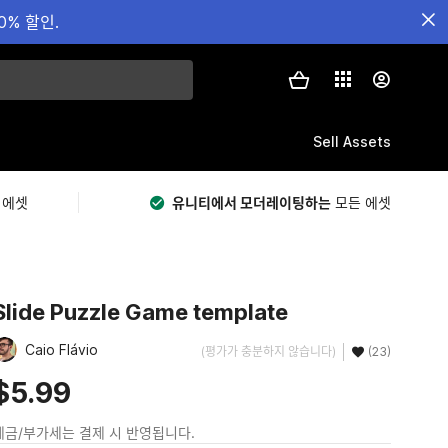
0% 할인.
Sell Assets
 에셋
유니티에서 모더레이팅하는
모든 에셋
Slide Puzzle Game template
Caio Flávio
(평가가 충분하지 않습니다)
(23)
$5.99
세금/부가세는 결제 시 반영됩니다.