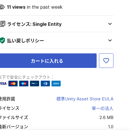
11
views
in the past week
ライセンス: Single Entity
払い戻しポリシー
カートに入れる
以下で安全にチェックアウト：
使用許諾
標準Unity Asset Store EULA
ライセンス
単一の法人
ファイルサイズ
2.6 MB
最新バージョン
1.0