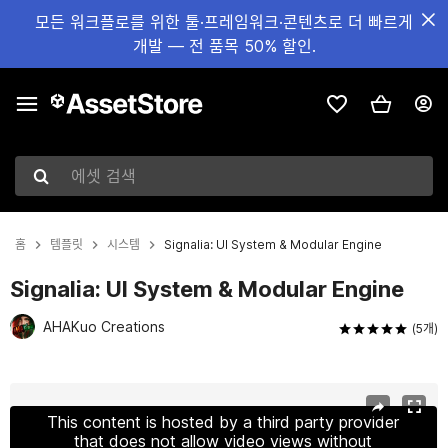
모든 워크플로를 위한 툴·프레임워크·콘텐츠로 더 빠르게
개발 — 전 품목 50% 할인.
에셋 검색
홈
템플릿
시스템
Signalia: UI System & Modular Engine
Signalia: UI System & Modular Engine
AHAKuo Creations
(5개)
현재 슬라이드: 1 / 11
This content is hosted by a third party provider
that does not allow video views without