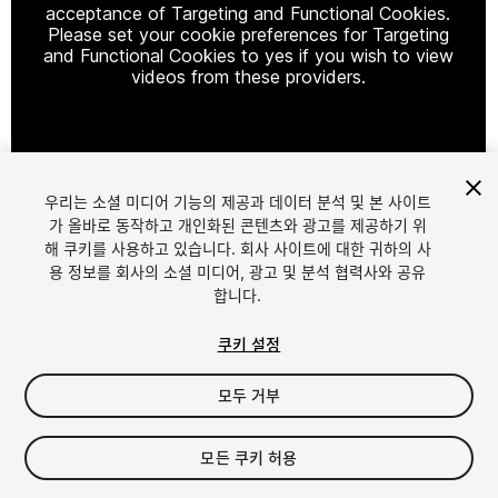
acceptance of Targeting and Functional Cookies.
Please set your cookie preferences for Targeting
and Functional Cookies to yes if you wish to view
videos from these providers.
Cookie Settings
우리는 소셜 미디어 기능의 제공과 데이터 분석 및 본 사이트
1
/
11
가 올바로 동작하고 개인화된 콘텐츠와 광고를 제공하기 위
해 쿠키를 사용하고 있습니다. 회사 사이트에 대한 귀하의 사
용 정보를 회사의 소셜 미디어, 광고 및 분석 협력사와 공유
합니다.
쿠키 설정
모두 거부
$49.99
세금/부가세는 결제 시 반영됩니다.
모든 쿠키 허용
49
views
in the past week