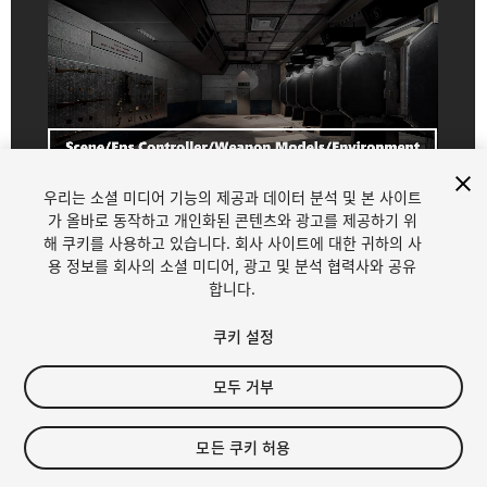
우리는 소셜 미디어 기능의 제공과 데이터 분석 및 본 사이트
1
/
5
가 올바로 동작하고 개인화된 콘텐츠와 광고를 제공하기 위
해 쿠키를 사용하고 있습니다. 회사 사이트에 대한 귀하의 사
용 정보를 회사의 소셜 미디어, 광고 및 분석 협력사와 공유
합니다.
쿠키 설정
모두 거부
$9.99
세금/부가세는 결제 시 반영됩니다.
모든 쿠키 허용
30
views
in the past week