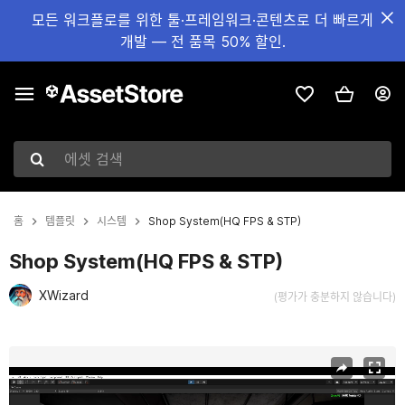
모든 워크플로를 위한 툴·프레임워크·콘텐츠로 더 빠르게
개발 — 전 품목 50% 할인.
에셋 검색
홈
템플릿
시스템
Shop System(HQ FPS & STP)
Shop System(HQ FPS & STP)
XWizard
(평가가 충분하지 않습니다)
현재 슬라이드: 1 / 5