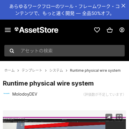
あらゆるワークフローのツール・フレームワーク・コ
ンテンツで、もっと速く開発 — 全品50%オフ。
アセットの検索
ホーム
テンプレート
システム
Runtime physical wire system
Runtime physical wire system
MolodoyDEV
（評価数が不足しています）
現在のスライド：1 / 6