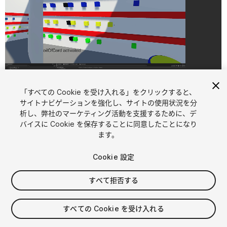
「すべての Cookie を受け入れる」をクリックすると、
1
/
6
サイトナビゲーションを強化し、サイトの使用状況を分
析し、弊社のマーケティング活動を支援するために、デ
バイスに Cookie を保存することに同意したことになり
ます。
Cookie 設定
すべて拒否する
$4.99
消費税は決済時に計算されます
すべての Cookie を受け入れる
14
views
in the past week