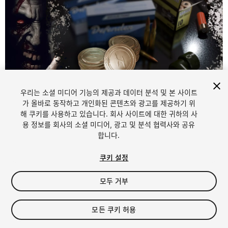
우리는 소셜 미디어 기능의 제공과 데이터 분석 및 본 사이트
1
/
3
가 올바로 동작하고 개인화된 콘텐츠와 광고를 제공하기 위
해 쿠키를 사용하고 있습니다. 회사 사이트에 대한 귀하의 사
용 정보를 회사의 소셜 미디어, 광고 및 분석 협력사와 공유
합니다.
쿠키 설정
모두 거부
$4.99
세금/부가세는 결제 시 반영됩니다.
모든 쿠키 허용
26
views
in the past week