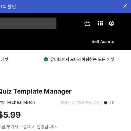
0% 할인.
Sell Assets
 에셋
유니티에서 모더레이팅하는
모든 에셋
Quiz Template Manager
Micheal Milton
(평가가 충분하지 않습니다)
(11)
$5.99
세금/부가세는 결제 시 반영됩니다.