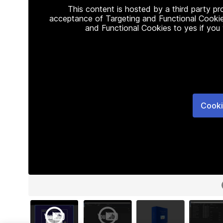
This content is hosted by a third party p
acceptance of Targeting and Functional Cookie
and Functional Cookies to yes if you
Cooki