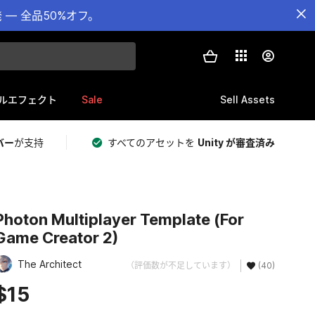
— 全品50%オフ。
Sale
Sell Assets
ルエフェクト
バー
が支持
すべてのアセットを
Unity が審査済み
Photon Multiplayer Template (For
Game Creator 2)
The Architect
（評価数が不足しています）
(40)
$15