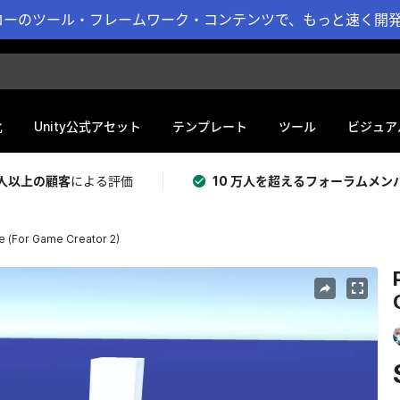
ーのツール・フレームワーク・コンテンツで、もっと速く開発 
化
Unity公式アセット
テンプレート
ツール
ビジュア
 万人以上の顧客
による評価
10 万人を超えるフォーラムメン
e (For Game Creator 2)