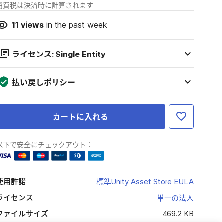
消費税は決済時に計算されます
11
views
in the past week
ライセンス: Single Entity
払い戻しポリシー
カートに入れる
以下で安全にチェックアウト：
使用許諾
標準Unity Asset Store EULA
ライセンス
単一の法人
ファイルサイズ
469.2 KB