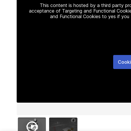
This content is hosted by a third party p
acceptance of Targeting and Functional Cookie
and Functional Cookies to yes if you
Cooki