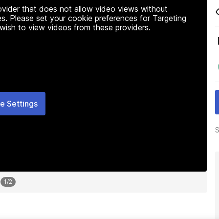
rovider that does not allow video views without
s. Please set your cookie preferences for Targeting
 wish to view videos from these providers.
e Settings
S
1
/
2