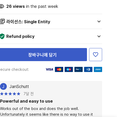
26
views
in the past week
라이선스: Single Entity
Refund policy
장바구니에 담기
ecure checkout:
J
JanSchutt
7달 전
Powerful and easy to use
Works out of the box and does the job well.

Unfortunately it seems like there is no way to use it 