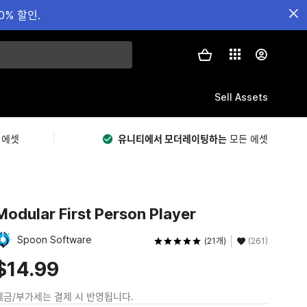
0% 할인.
Sell Assets
 에셋
유니티에서 모더레이팅하는
모든 에셋
Modular First Person Player
Spoon Software
(21개)
(261)
$14.99
세금/부가세는 결제 시 반영됩니다.