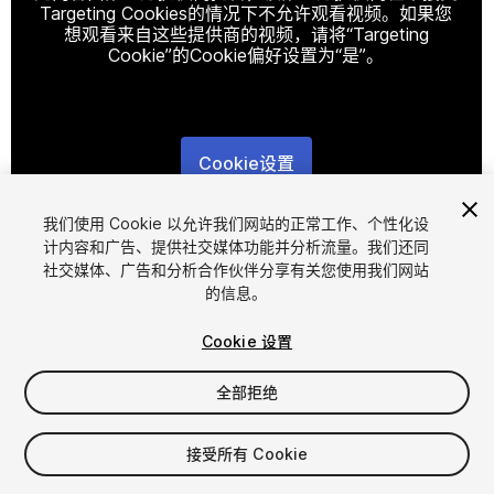
Targeting Cookies的情况下不允许观看视频。如果您
想观看来自这些提供商的视频，请将“Targeting
Cookie”的Cookie偏好设置为“是”。
Cookie设置
1
/
4
我们使用 Cookie 以允许我们网站的正常工作、个性化设
计内容和广告、提供社交媒体功能并分析流量。我们还同
社交媒体、广告和分析合作伙伴分享有关您使用我们网站
的信息。
Cookie 设置
全部拒绝
$50
增值税将在结算时计算
接受所有 Cookie
40
views
in the past week