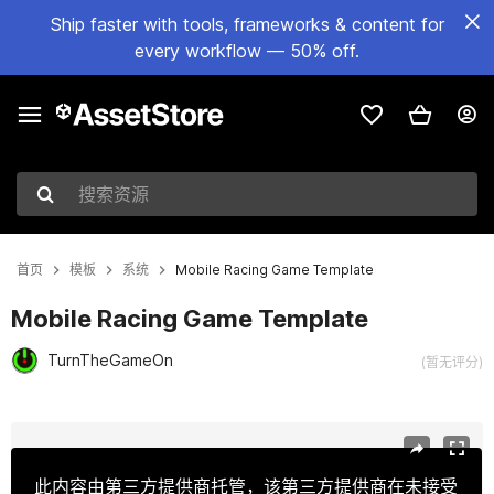
Ship faster with tools, frameworks & content for
every workflow — 50% off.
搜索资源
首页
模板
系统
Mobile Racing Game Template
Mobile Racing Game Template
TurnTheGameOn
(暂无评分)
当前幻灯片：1 / 4
此内容由第三方提供商托管，该第三方提供商在未接受