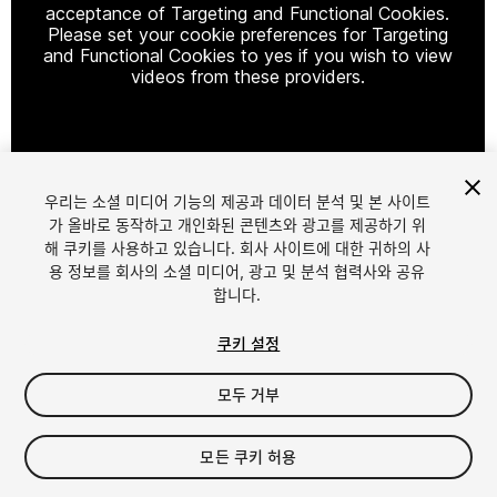
acceptance of Targeting and Functional Cookies.
Please set your cookie preferences for Targeting
and Functional Cookies to yes if you wish to view
videos from these providers.
Cookie Settings
우리는 소셜 미디어 기능의 제공과 데이터 분석 및 본 사이트
1
/
4
가 올바로 동작하고 개인화된 콘텐츠와 광고를 제공하기 위
해 쿠키를 사용하고 있습니다. 회사 사이트에 대한 귀하의 사
용 정보를 회사의 소셜 미디어, 광고 및 분석 협력사와 공유
합니다.
쿠키 설정
모두 거부
$50
세금/부가세는 결제 시 반영됩니다.
모든 쿠키 허용
33
views
in the past week