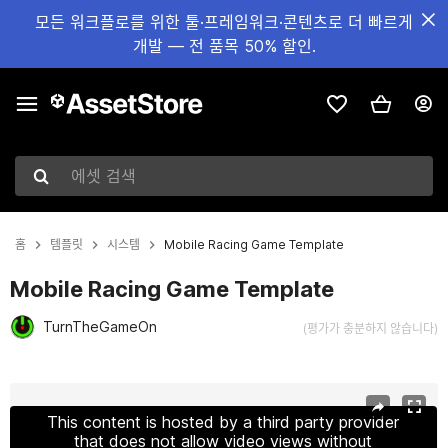
모든 워크플로를 위한 툴·프레임워크·콘텐츠로 더 빠르게
개발 — 전 품목 50% 할인.
에셋 검색
홈
템플릿
시스템
Mobile Racing Game Template
Mobile Racing Game Template
TurnTheGameOn
(평가가 충분하지 않습니다)
현재 슬라이드: 1 / 4
This content is hosted by a third party provider
that does not allow video views without