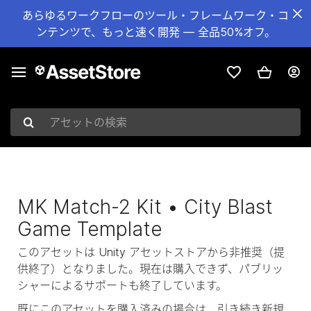
あらゆるワークフローのツール・フレームワーク・コ
ンテンツで、もっと速く開発 — 全品50%オフ。
アセットの検索
MK Match-2 Kit • City Blast
Game Template
このアセットは Unity アセットストアから非推奨（提
供終了）となりました。現在は購入できず、パブリッ
シャーによるサポートも終了しています。
既にこのアセットを購入済みの場合は、引き続き新規