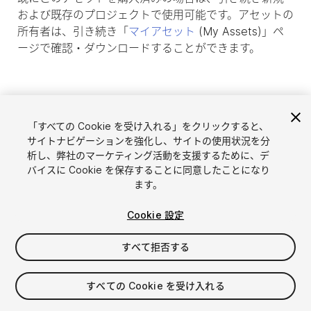
および既存のプロジェクトで使用可能です。アセットの
所有者は、引き続き「
マイアセット
(My Assets)」ペ
ージで確認・ダウンロードすることができます。
「すべての Cookie を受け入れる」をクリックすると、
サイトナビゲーションを強化し、サイトの使用状況を分
析し、弊社のマーケティング活動を支援するために、デ
バイスに Cookie を保存することに同意したことになり
ます。
Cookie 設定
言語選択
Unityアセットを販売
English
すべて拒否する
アセットを販売
简体中文
販売審査ガイドライン
한국어
Asset Store Tools
すべての Cookie を受け入れる
日本語
パブリッシャー管理画面