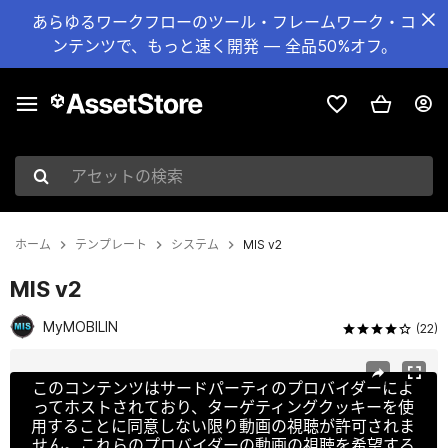
あらゆるワークフローのツール・フレームワーク・コ
ンテンツで、もっと速く開発 — 全品50%オフ。
アセットの検索
ホーム
テンプレート
システム
MIS v2
MIS v2
MyMOBILIN
(22)
現在のスライド：1 / 19
このコンテンツはサードパーティのプロバイダーによ
ってホストされており、ターゲティングクッキーを使
用することに同意しない限り動画の視聴が許可されま
せん。これらのプロバイダーの動画の視聴を希望する