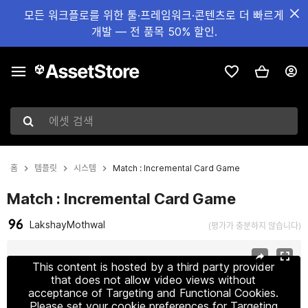
모든 워크플로를 위한 툴·프레임워크·콘텐츠로 더 빠르게
개발 — 전 품목 50% 할인.
에셋 검색
홈
템플릿
시스템
Match : Incremental Card Game
Match : Incremental Card Game
LakshayMothwal
(평가가 충분하지 않습니다)
현재 슬라이드: 1 / 5
This content is hosted by a third party provider
that does not allow video views without
acceptance of Targeting and Functional Cookies.
Please set your cookie preferences for Targeting