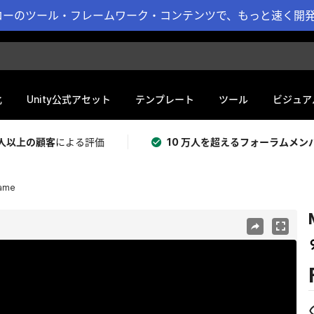
ーのツール・フレームワーク・コンテンツで、もっと速く開発 
化
Unity公式アセット
テンプレート
ツール
ビジュア
 万人以上の顧客
による評価
10 万人を超えるフォーラムメン
Game