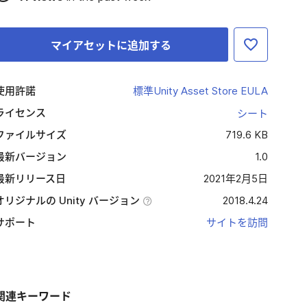
マイアセットに追加する
使用許諾
標準Unity Asset Store EULA
ライセンス
シート
ファイルサイズ
719.6 KB
最新バージョン
1.0
最新リリース日
2021年2月5日
オリジナルの Unity バージョン
2018.4.24
サポート
サイトを訪問
関連キーワード