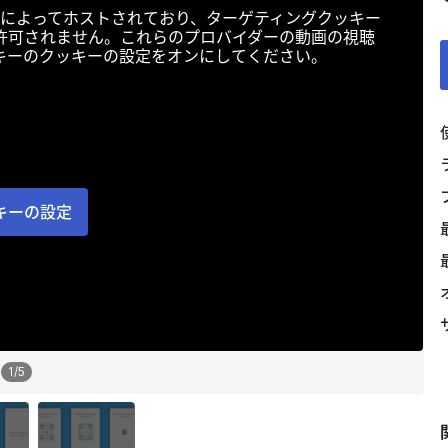
によってホストされており、ターゲティングクッキー
許可されません。これらのプロバイダーの動画の視聴
キーのクッキーの設定をオンにしてください。
キーの設定
1
/
5