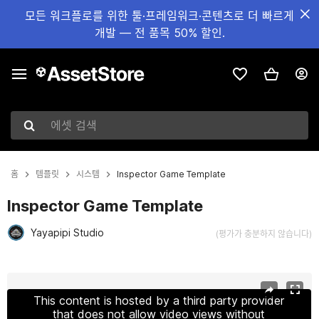
모든 워크플로를 위한 툴·프레임워크·콘텐츠로 더 빠르게
개발 — 전 품목 50% 할인.
에셋 검색
홈
템플릿
시스템
Inspector Game Template
Inspector Game Template
Yayapipi Studio
(평가가 충분하지 않습니다)
현재 슬라이드: 1 / 6
This content is hosted by a third party provider
that does not allow video views without