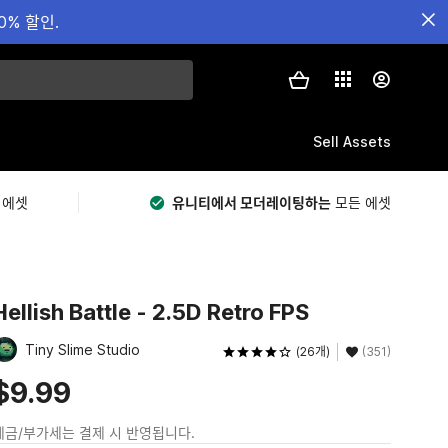
0% 할인.
Sell Assets
 에셋
유니티에서 모더레이팅하는
모든 에셋
Hellish Battle - 2.5D Retro FPS
Tiny Slime Studio
(26개)
(351)
$9.99
세금/부가세는 결제 시 반영됩니다.