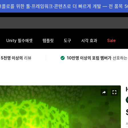
플로를 위한 툴·프레임워크·콘텐츠로 더 빠르게 개발 — 전 품목 5
Sale
Unity 필수에셋
템플릿
도구
시각 효과
 5천명 이상의
리뷰
10만명 이상의 포럼 멤버가
선호하는