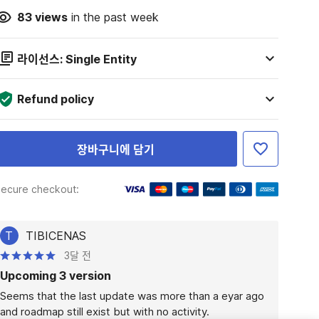
83
views
in the past week
라이선스: Single Entity
Refund policy
장바구니에 담기
ecure checkout:
T
TIBICENAS
3달 전
Upcoming 3 version
Seems that the last update was more than a eyar ago 
and roadmap still exist but with no activity. 
