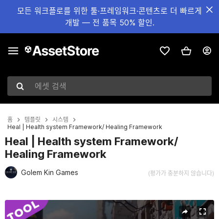
모든 워크플로를 위한 툴·프레임워크·콘텐츠로 더 빠르게
개발 — 전 품목 50% 할인.
에셋 검색
홈
템플릿
시스템
Heal | Health system Framework/ Healing Framework
Heal | Health system Framework/
Healing Framework
Golem Kin Games
(평가가 충분하지 않습니다)
현재 슬라이드: 1 / 6