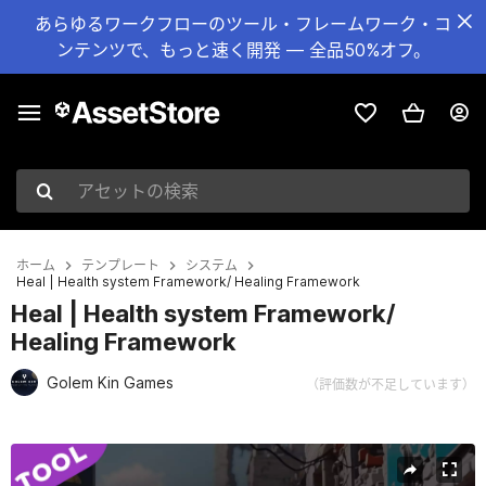
あらゆるワークフローのツール・フレームワーク・コ
ンテンツで、もっと速く開発 — 全品50%オフ。
アセットの検索
ホーム
テンプレート
システム
Heal | Health system Framework/ Healing Framework
Heal | Health system Framework/
Healing Framework
Golem Kin Games
（評価数が不足しています）
現在のスライド：1 / 6