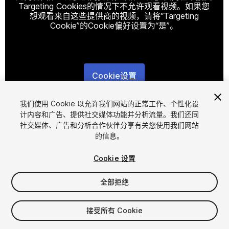
Targeting Cookies的情况下不允许观看视频。如果您
想观看来自这些提供商的视频，请将“Targeting
Cookie”的Cookie偏好设置为“是”。
Cookie设置
1
/
9
我们使用 Cookie 以允许我们网站的正常工作、个性化设
计内容和广告、提供社交媒体功能并分析流量。我们还同
社交媒体、广告和分析合作伙伴分享有关您使用我们网站
的信息。
Cookie 设置
全部拒绝
$35.99
增值税将在结算时计算
接受所有 Cookie