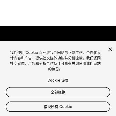
我们使用 Cookie 以允许我们网站的正常工作、个性化设
计内容和广告、提供社交媒体功能并分析流量。我们还同
语言
社交媒体、广告和分析合作伙伴分享有关您使用我们网站
通过Unity出售资源
的信息。
English
出售资源
简体中文
资源上传指南
Cookie 设置
한국어
资源商店工具
日本語
发布商登录
全部拒绝
常见问题
接受所有 Cookie