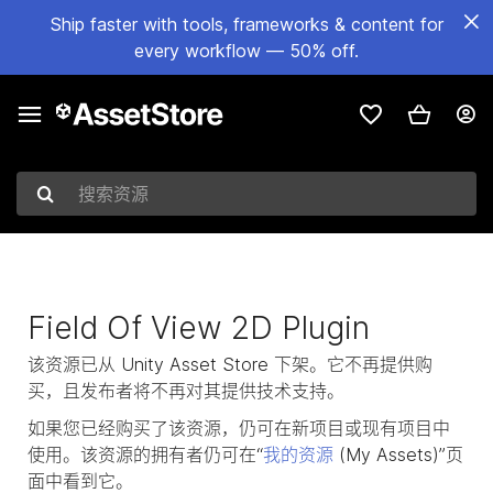
Ship faster with tools, frameworks & content for
every workflow — 50% off.
搜索资源
Field Of View 2D Plugin
该资源已从 Unity Asset Store 下架。它不再提供购
买，且发布者将不再对其提供技术支持。
如果您已经购买了该资源，仍可在新项目或现有项目中
使用。该资源的拥有者仍可在“
我的资源
(My Assets)”页
面中看到它。