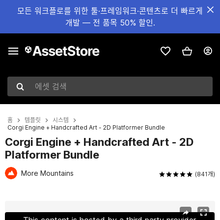
모든 워크플로를 위한 툴·프레임워크·콘텐츠로 더 빠르게
개발 — 전 품목 50% 할인.
에셋 검색
홈
템플릿
시스템
Corgi Engine + Handcrafted Art - 2D Platformer Bundle
Corgi Engine + Handcrafted Art - 2D
Platformer Bundle
More Mountains
(841개)
현재 슬라이드: 1 / 9
This content is hosted by a third party provider