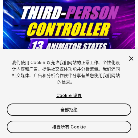
我们使用 Cookie 以允许我们网站的正常工作、个性化设
计内容和广告、提供社交媒体功能并分析流量。我们还同
1
/
3
社交媒体、广告和分析合作伙伴分享有关您使用我们网站
的信息。
Cookie 设置
全部拒绝
$29.99
接受所有 Cookie
增值税将在结算时计算