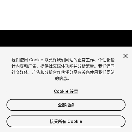
我们使用 Cookie 以允许我们网站的正常工作、个性化设
计内容和广告、提供社交媒体功能并分析流量。我们还同
语言
社交媒体、广告和分析合作伙伴分享有关您使用我们网站
通过Unity出售资源
的信息。
English
出售资源
简体中文
资源上传指南
Cookie 设置
한국어
资源商店工具
日本語
发布商登录
全部拒绝
常见问题
接受所有 Cookie