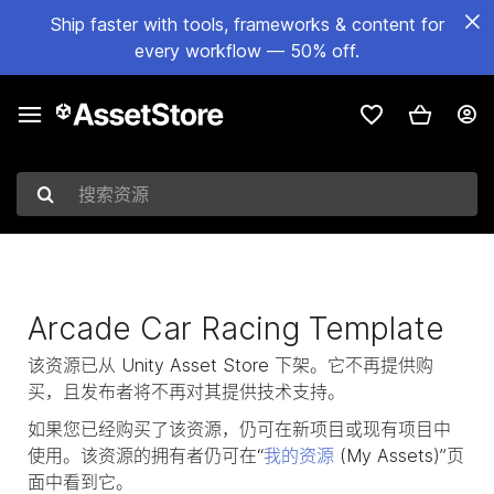
Ship faster with tools, frameworks & content for
every workflow — 50% off.
搜索资源
Arcade Car Racing Template
该资源已从 Unity Asset Store 下架。它不再提供购
买，且发布者将不再对其提供技术支持。
如果您已经购买了该资源，仍可在新项目或现有项目中
使用。该资源的拥有者仍可在“
我的资源
(My Assets)”页
面中看到它。