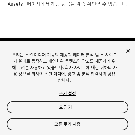
Assets)’ 페이지에서 해당 항목을 계속 확인할 수 있습니다.
우리는 소셜 미디어 기능의 제공과 데이터 분석 및 본 사이트
가 올바로 동작하고 개인화된 콘텐츠와 광고를 제공하기 위
해 쿠키를 사용하고 있습니다. 회사 사이트에 대한 귀하의 사
용 정보를 회사의 소셜 미디어, 광고 및 분석 협력사와 공유
합니다.
언어
Unity에서 에셋 판매
English
Sell Assets
쿠키 설정
简体中文
에셋 등록 가이드라인
한국어
에셋 스토어 툴
모두 거부
日本語
퍼블리셔 로그인
자주 묻는 질문
모든 쿠키 허용