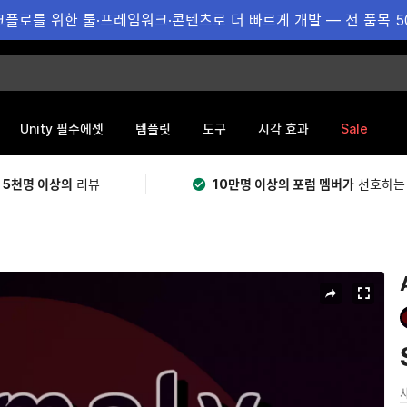
플로를 위한 툴·프레임워크·콘텐츠로 더 빠르게 개발 — 전 품목 5
Sale
Unity 필수에셋
템플릿
도구
시각 효과
 5천명 이상의
리뷰
10만명 이상의 포럼 멤버가
선호하는