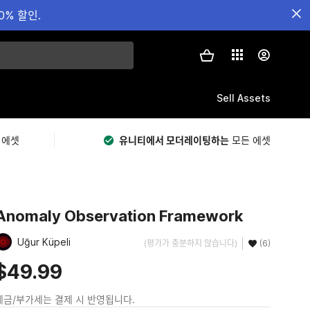
0% 할인.
Sell Assets
 에셋
유니티에서 모더레이팅하는
모든 에셋
Anomaly Observation Framework
Uğur Küpeli
(평가가 충분하지 않습니다)
(6)
$49.99
세금/부가세는 결제 시 반영됩니다.