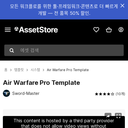
모든 워크플로를 위한 툴·프레임워크·콘텐츠로 더 빠르게
개발 — 전 품목 50% 할인.
에셋 검색
홈
템플릿
시스템
Air Warfare Pro Template
Air Warfare Pro Template
Sword-Master
(10개)
현재 슬라이드: 1 / 26
This content is hosted by a third party provider
that does not allow video views without