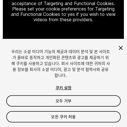
acceptance of Targeting and Functional Cookies.
Please set your cookie preferences for Targeting
and Functional Cookies to yes if you wish to view
videos from these providers.
Cookie Settings
우리는 소셜 미디어 기능의 제공과 데이터 분석 및 본 사이트
1
/
26
가 올바로 동작하고 개인화된 콘텐츠와 광고를 제공하기 위
해 쿠키를 사용하고 있습니다. 회사 사이트에 대한 귀하의 사
용 정보를 회사의 소셜 미디어, 광고 및 분석 협력사와 공유
합니다.
쿠키 설정
모두 거부
$199.99
세금/부가세는 결제 시 반영됩니다.
모든 쿠키 허용
28
views
in the past week