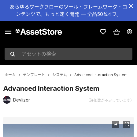
あらゆるワークフローのツール・フレームワーク・コ
ンテンツで、もっと速く開発 — 全品50%オフ。
アセットの検索
ホーム
テンプレート
システム
Advanced Interaction System
Advanced Interaction System
Devlizer
（評価数が不足しています）
現在のスライド：1 / 3